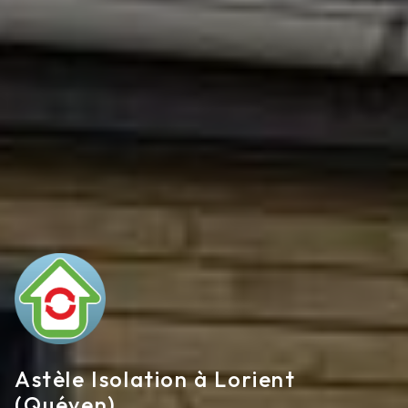
Astèle Isolation à Lorient
(Quéven)