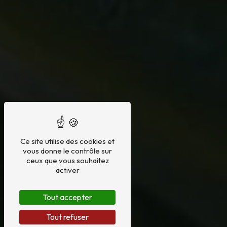
Ce site utilise des cookies et
vous donne le contrôle sur
ceux que vous souhaitez
activer
Tout accepter
Tout refuser