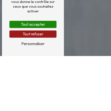
vous donne le contrôle sur
ceux que vous souhaitez
activer
Tout accepter
Tout refuser
Personnaliser
Nettoyage et démoussage
de toiture et façade à
Quéven