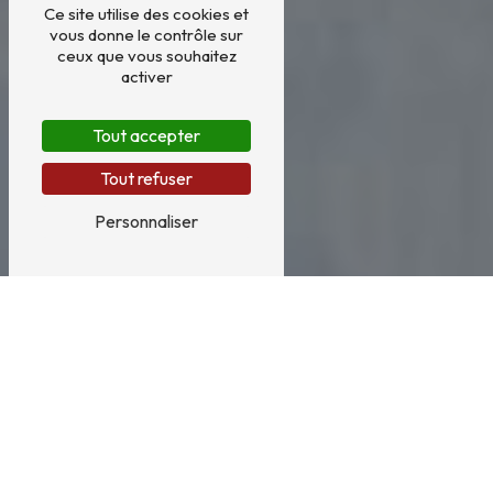
Ce site utilise des cookies et
vous donne le contrôle sur
ceux que vous souhaitez
activer
Tout accepter
Tout refuser
Personnaliser
Pose de terrasse à Quéven
LA POSE DE TERRASSE À QUÉVEN AVEC
ASTÈLE DIFFUSION - ASTÈLE ISOLATION